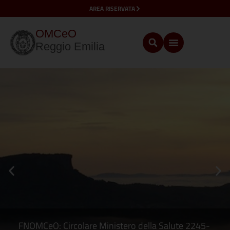
AREA RISERVATA
OMCeO
Reggio Emilia
FNOMCeO: Circolare Ministero della Salute 2245-