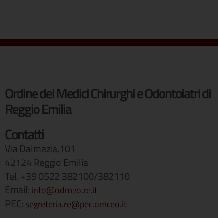
Ordine dei Medici Chirurghi e Odontoiatri di
Reggio Emilia
Contatti
Via Dalmazia,101
42124 Reggio Emilia
Tel. +39 0522 382100/382110
Email:
info@odmeo.re.it
PEC:
segreteria.re@pec.omceo.it