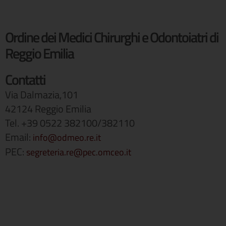
Ordine dei Medici Chirurghi e Odontoiatri di
Reggio Emilia
Contatti
Via Dalmazia,101
42124 Reggio Emilia
Tel. +39 0522 382100/382110
Email:
info@odmeo.re.it
PEC:
segreteria.re@pec.omceo.it