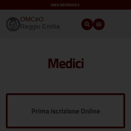
AREA RISERVATA
OMCeO
Reggio Emilia
Medici
Prima iscrizione Online