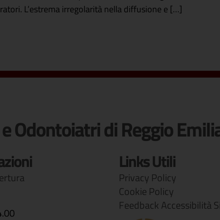
ratori. L’estrema irregolarità nella diffusione e […]
 e Odontoiatri di Reggio Emili
azioni
Links Utili
pertura
Privacy Policy
Cookie Policy
Feedback Accessibilità S
4.00