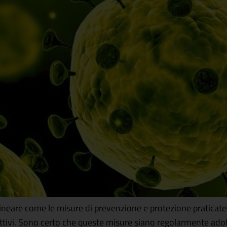
neare come le misure di prevenzione e protezione praticate d
ttivi. Sono certo che queste misure siano regolarmente ado