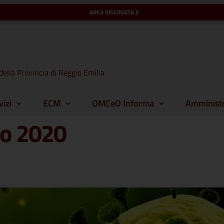
AREA RISERVATA
della Provincia di Reggio Emilia
vizi
ECM
OMCeO Informa
Amministr
io 2020