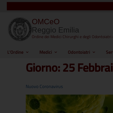
OMCeO
Reggio Emilia
Ordine dei Medici Chirurghi e degli Odontoiatri 
L’Ordine
Medici
Odontoiatri
Ser
Giorno:
25 Febbra
Nuovo Coronavirus