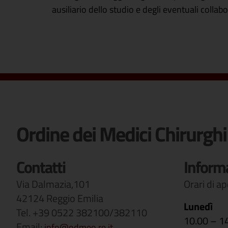
ausiliario dello studio e degli eventuali collabo
Ordine dei Medici Chirurghi
Contatti
Inform
Via Dalmazia,101
Orari di a
42124 Reggio Emilia
Lunedì
Tel. +39 0522 382100/382110
10.00 – 1
Email:
info@odmeo.re.it