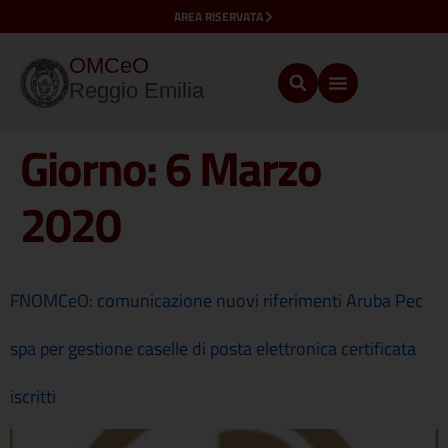
AREA RISERVATA
OMCeO
Reggio Emilia
Giorno:
6 Marzo
2020
FNOMCeO: comunicazione nuovi riferimenti Aruba Pec
spa per gestione caselle di posta elettronica certificata
iscritti