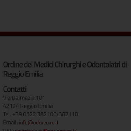
Ordine dei Medici Chirurghi e Odontoiatri di
Reggio Emilia
Contatti
Via Dalmazia,101
42124 Reggio Emilia
Tel. +39 0522 382100/382110
Email:
info@odmeo.re.it
PEC:
segreteria.re@pec.omceo.it