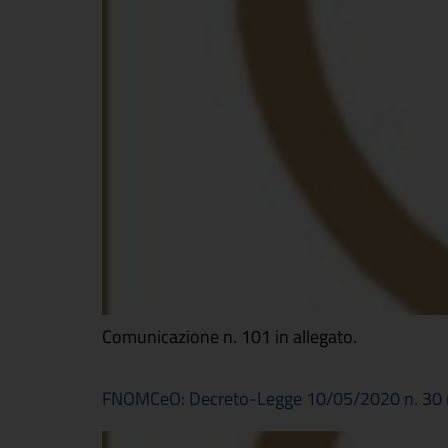
Comunicazione n. 101 in allegato.
FNOMCeO: Decreto-Legge 10/05/2020 n. 30 reca