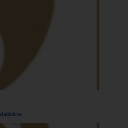
tatistiche