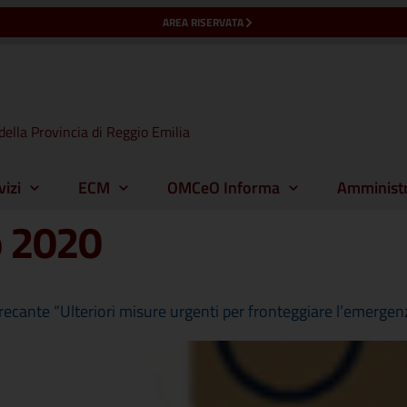
AREA RISERVATA
della Provincia di Reggio Emilia
vizi
ECM
OMCeO Informa
Amministr
 2020
ante “Ulteriori misure urgenti per fronteggiare l’emerge