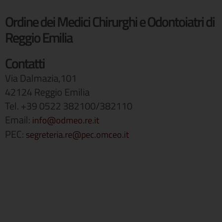
Ordine dei Medici Chirurghi e Odontoiatri di
Reggio Emilia
Contatti
Via Dalmazia,101
42124 Reggio Emilia
Tel. +39 0522 382100/382110
Email:
info@odmeo.re.it
PEC:
segreteria.re@pec.omceo.it