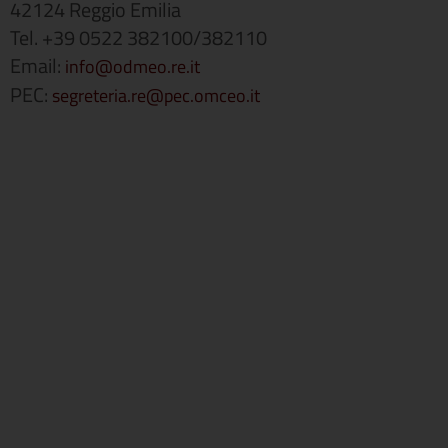
42124 Reggio Emilia
Tel. +39 0522 382100/382110
Email:
info@odmeo.re.it
PEC:
segreteria.re@pec.omceo.it