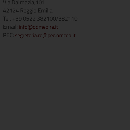
Via Dalmazia,101
42124 Reggio Emilia
Tel. +39 0522 382100/382110
Email:
info@odmeo.re.it
PEC:
segreteria.re@pec.omceo.it