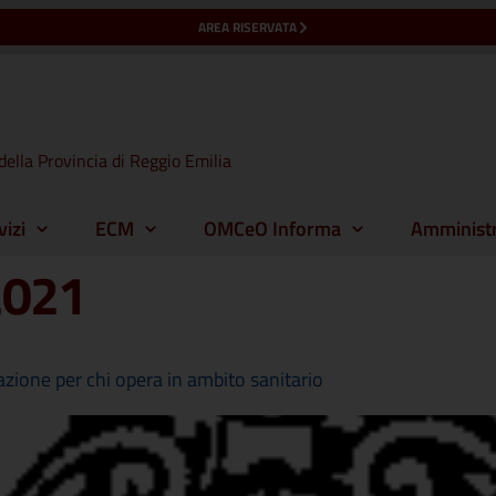
AREA RISERVATA
della Provincia di Reggio Emilia
vizi
ECM
OMCeO Informa
Amministr
2021
azione per chi opera in ambito sanitario