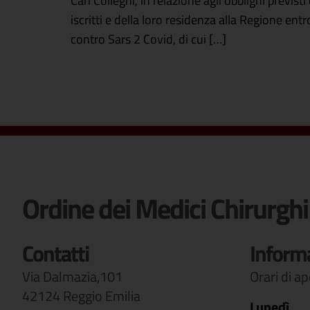
Cari Colleghi, in relazione agli obblighi previ
iscritti e della loro residenza alla Regione ent
contro Sars 2 Covid, di cui […]
Ordine dei Medici Chirurghi
Contatti
Inform
Via Dalmazia,101
Orari di a
42124 Reggio Emilia
Lunedì