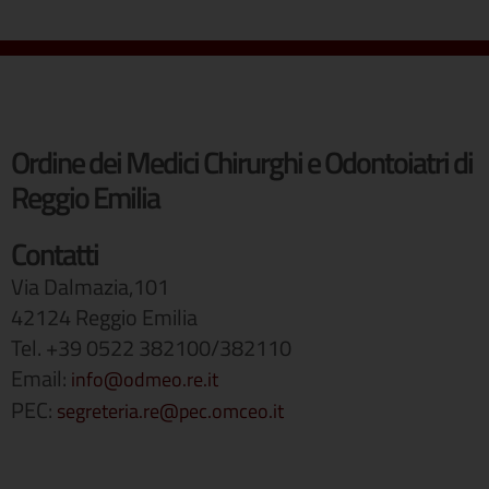
Ordine dei Medici Chirurghi e Odontoiatri di
Reggio Emilia
Contatti
Via Dalmazia,101
42124 Reggio Emilia
Tel. +39 0522 382100/382110
Email:
info@odmeo.re.it
PEC:
segreteria.re@pec.omceo.it