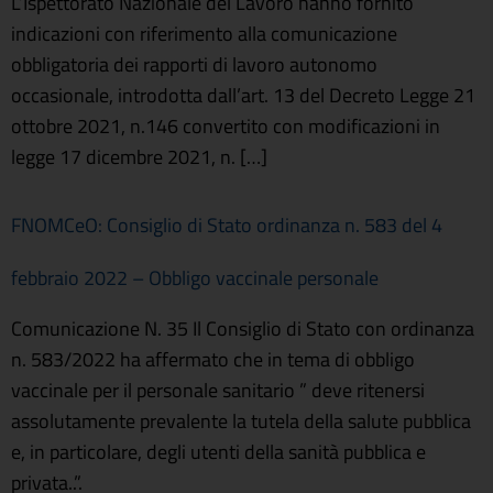
L’Ispettorato Nazionale del Lavoro hanno fornito
indicazioni con riferimento alla comunicazione
obbligatoria dei rapporti di lavoro autonomo
occasionale, introdotta dall’art. 13 del Decreto Legge 21
ottobre 2021, n.146 convertito con modificazioni in
legge 17 dicembre 2021, n. […]
FNOMCeO: Consiglio di Stato ordinanza n. 583 del 4
febbraio 2022 – Obbligo vaccinale personale
Comunicazione N. 35 Il Consiglio di Stato con ordinanza
n. 583/2022 ha affermato che in tema di obbligo
vaccinale per il personale sanitario ” deve ritenersi
assolutamente prevalente la tutela della salute pubblica
e, in particolare, degli utenti della sanità pubblica e
privata..”.