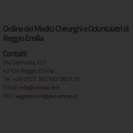
Ordine dei Medici Chirurghi e Odontoiatri di
Reggio Emilia
Contatti
Via Dalmazia,101
42124 Reggio Emilia
Tel. +39 0522 382100/382110
Email:
info@odmeo.re.it
PEC:
segreteria.re@pec.omceo.it