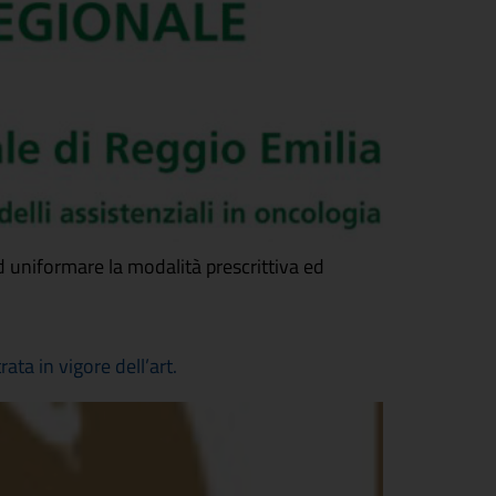
d uniformare la modalità prescrittiva ed
ta in vigore dell’art.