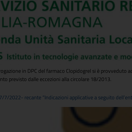
l’erogazione in DPC del farmaco Clopidogrel si è provveduto a
to previsto dalle eccezioni alla circolare 18/2013.
7/2022- recante “Indicazioni applicative a seguito dell’entra