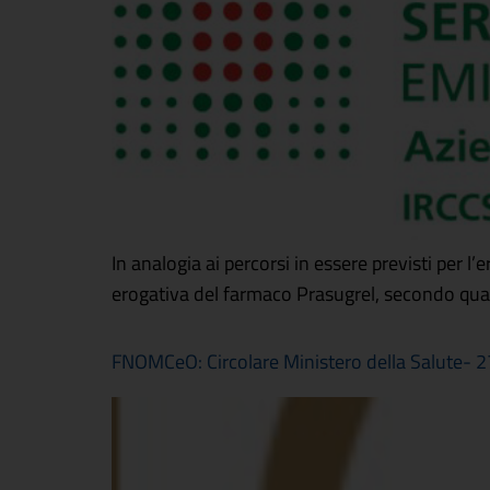
In analogia ai percorsi in essere previsti per 
erogativa del farmaco Prasugrel, secondo quan
FNOMCeO: Circolare Ministero della Salute- 27/