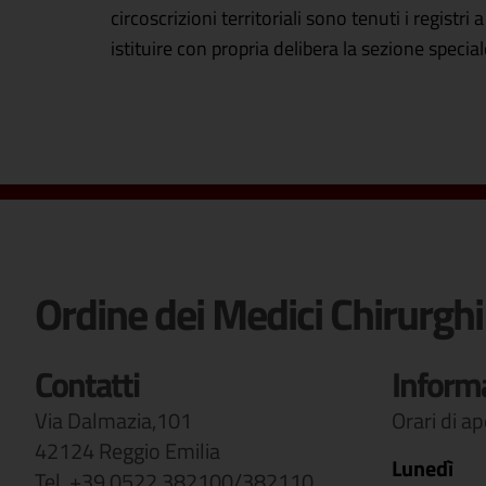
circoscrizioni territoriali sono tenuti i registr
istituire con propria delibera la sezione special
Ordine dei Medici Chirurghi
Contatti
Inform
Via Dalmazia,101
Orari di a
42124 Reggio Emilia
Lunedì
Tel. +39 0522 382100/382110