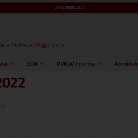
AREA RISERVATA
della Provincia di Reggio Emilia
vizi
ECM
OMCeO Informa
Amministr
 2022
nti