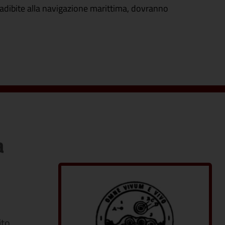
li, adibite alla navigazione marittima, dovranno
a
ito