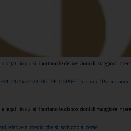
allegati, in cui si riportano le disposizioni di maggiore inter
12781-21/04/2023-DGPRE-DGPRE-P recante “Prevenzione e c
allegati, in cui si riportano le disposizioni di maggiore inter
relative ai medici che si iscrivono al corso