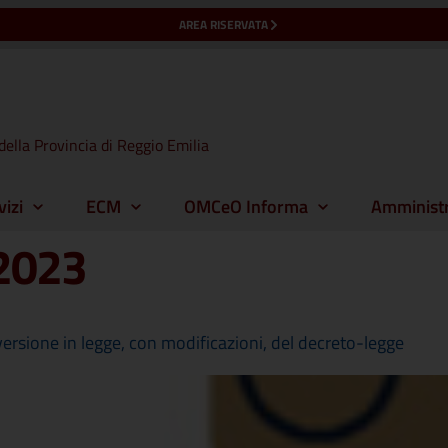
AREA RISERVATA
della Provincia di Reggio Emilia
vizi
ECM
OMCeO Informa
Amministr
2023
rsione in legge, con modificazioni, del decreto-legge