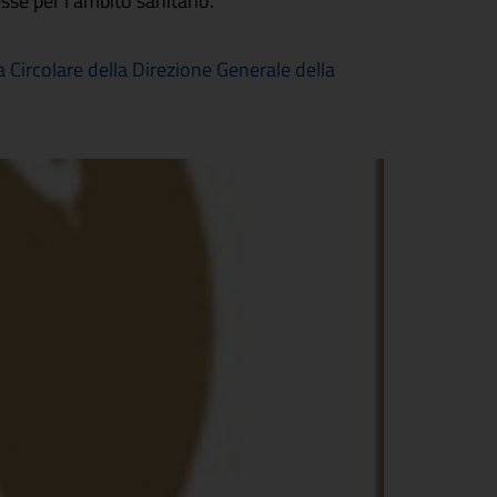
esse per l’ambito sanitario.
rcolare della Direzione Generale della