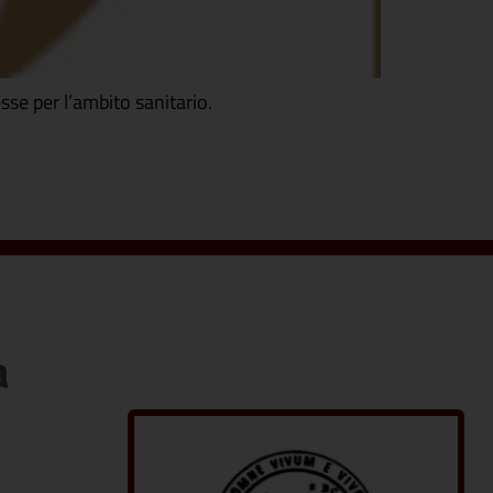
esse per l’ambito sanitario.
a