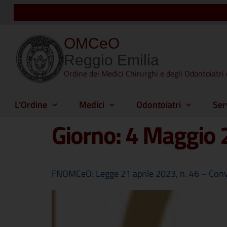
OMCeO
Reggio Emilia
Ordine dei Medici Chirurghi e degli Odontoiatri 
L’Ordine
Medici
Odontoiatri
Ser
Giorno:
4 Maggio 
FNOMCeO: Legge 21 aprile 2023, n. 46 – Conve