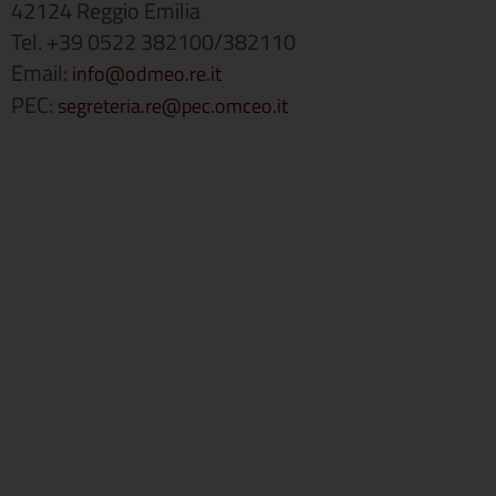
42124 Reggio Emilia
Tel. +39 0522 382100/382110
Email:
info@odmeo.re.it
PEC:
segreteria.re@pec.omceo.it