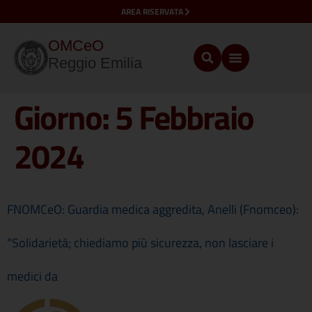
AREA RISERVATA
OMCeO
Reggio Emilia
Giorno:
5 Febbraio
2024
FNOMCeO: Guardia medica aggredita, Anelli (Fnomceo):
“Solidarietà; chiediamo più sicurezza, non lasciare i
medici da