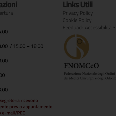
azioni
Links Utili
pertura
Privacy Policy
Cookie Policy
Feedback Accessibilità S
4.00
3.00 / 15.00 – 18.00
8.00
.00
3.00
i Segreteria ricevono
ente previo appuntamento
 o e-mail/PEC