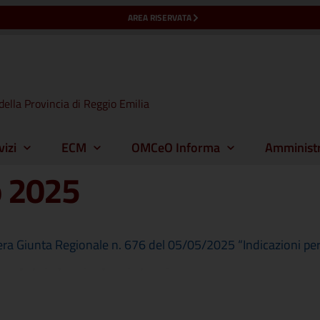
AREA RISERVATA
della Provincia di Reggio Emilia
vizi
ECM
OMCeO Informa
Amministr
 2025
 Giunta Regionale n. 676 del 05/05/2025 “Indicazioni per l