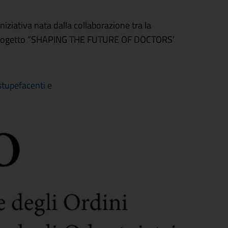
iativa nata dalla collaborazione tra la
. Il progetto “SHAPING THE FUTURE OF DOCTORS’
stupefacenti e