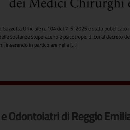
Gazzetta Ufficiale n. 104 del 7-5-2025 è stato pubblicato i
delle sostanze stupefacenti e psicotrope, di cui al decreto d
i, inserendo in particolare nella […]
 e Odontoiatri di Reggio Emili