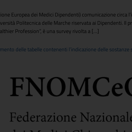
e Europea dei Medici Dipendenti) comunicazione circa l’iniz
iversità Politecnica delle Marche riservata ai Dipendenti
thier Profession”, è una survey rivolta a […]
nto delle tabelle contenenti l’indicazione delle sostanze 