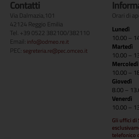
Contatti
Inform
Via Dalmazia,101
Orari di a
42124 Reggio Emilia
Lunedì
Tel. +39 0522 382100/382110
10.00 – 1
Email:
info@odmeo.re.it
Martedì
PEC:
segreteria.re@pec.omceo.it
10.00 – 1
Mercoledì
10.00 – 1
Giovedì
8.00 – 13
Venerdì
10.00 – 1
Gli uffici d
esclusivam
telefonico