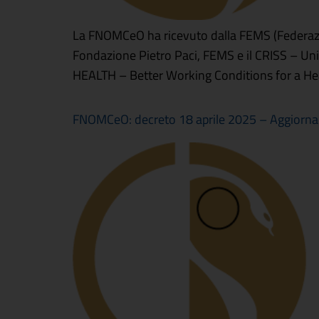
La FNOMCeO ha ricevuto dalla FEMS (Federazion
Fondazione Pietro Paci, FEMS e il CRISS – Un
HEALTH – Better Working Conditions for a Heal
FNOMCeO: decreto 18 aprile 2025 – Aggiorname