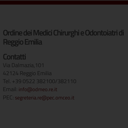
Ordine dei Medici Chirurghi e Odontoiatri di
Reggio Emilia
Contatti
Via Dalmazia,101
42124 Reggio Emilia
Tel. +39 0522 382100/382110
Email:
info@odmeo.re.it
PEC:
segreteria.re@pec.omceo.it