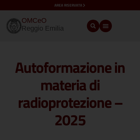
AREA RISERVATA
OMCeO
Reggio Emilia
Autoformazione in
materia di
radioprotezione –
2025