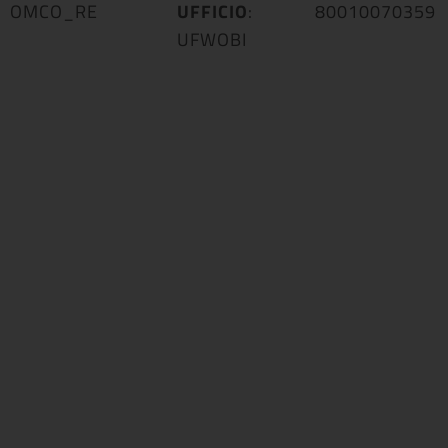
OMCO_RE
UFFICIO
:
80010070359
UFWOBI