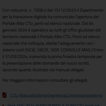
Con nota prot. n. 7358.U del 15/12/2023 il Dipartimento
per la transizione digitale ha comunicato l’apertura del
Portale Albo CTU, periti ed elenco nazionale. Dal 04
gennaio 2024 è operativo su tutti gli Uffici giudiziari del
territorio nazionale il Portale Albo CTU, Periti ed elenco
nazionale che colloquia, stante l’adeguamento con i
sistemi civili (SICID, SIECIC, SIGP, CONSOLLE MAG.) Entro
il 31/03/2024, è prevista la prima finestra temporale per
la presentazione delle domande dei nuovi iscritti,
secondo quanto illustrato nei manuali allegati.
Per maggiori informazioni consultare gli allegati.
CTU-ManualeUtenteSegreteriaCommissarioesterno
Prot.159-2024 AVVIO PORTALE ALBO CTU periti ed