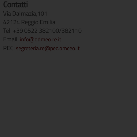
Contatti
Via Dalmazia,101
42124 Reggio Emilia
Tel. +39 0522 382100/382110
Email:
info@odmeo.re.it
PEC:
segreteria.re@pec.omceo.it