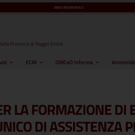
AREA RISERVATA
della Provincia di Reggio Emilia
vizi
ECM
OMCeO Informa
Amministr
R LA FORMAZIONE DI E
NICO DI ASSISTENZA 