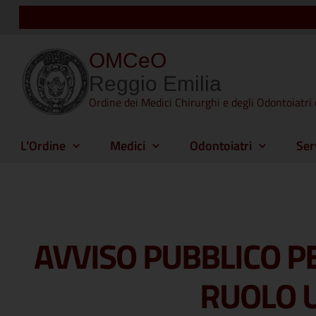
OMCeO
Reggio Emilia
Ordine dei Medici Chirurghi e degli Odontoiatri 
L’Ordine
Medici
Odontoiatri
Ser
AVVISO PUBBLICO PE
RUOLO U