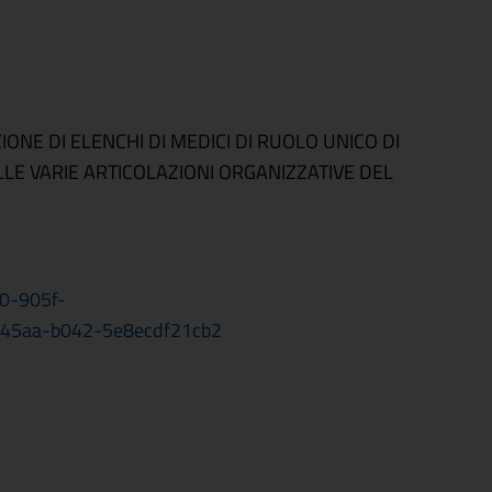
AZIONE DI ELENCHI DI MEDICI DI RUOLO UNICO DI
LLE VARIE ARTICOLAZIONI ORGANIZZATIVE DEL
40-905f-
-45aa-b042-5e8ecdf21cb2