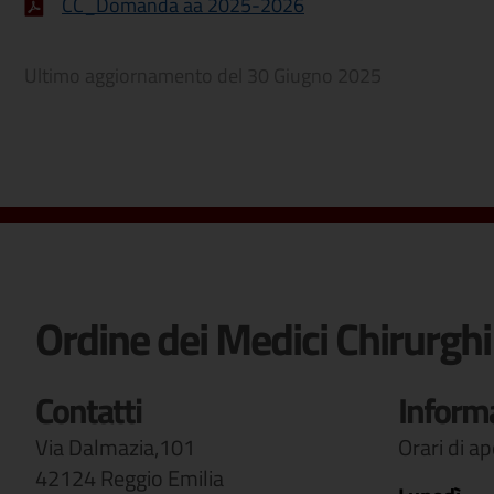
CC_Domanda aa 2025-2026
Ultimo aggiornamento del
30 Giugno 2025
Ordine dei Medici Chirurghi
Contatti
Inform
Via Dalmazia,101
Orari di a
42124 Reggio Emilia