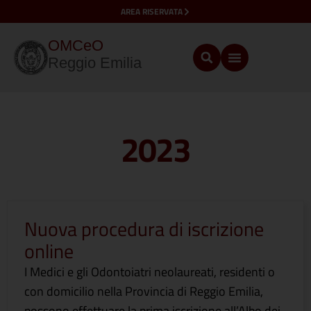
AREA RISERVATA
OMCeO
Reggio Emilia
2023
Nuova procedura di iscrizione
online
I Medici e gli Odontoiatri neolaureati, residenti o
con domicilio nella Provincia di Reggio Emilia,
possono effettuare la prima iscrizione all’Albo dei