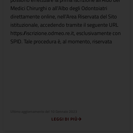
Medici Chirurghi o all’Albo degli Odontoiatri
direttamente online, nell’Area Riservata del Sito
istituzionale, accedendo tramite il seguente URL
https://iscrizione.odmeo.re.it, esclusivamente con
SPID. Tale procedura è, al momento, riservata
Ultimo aggiornamento del
10 Gennaio 2023
LEGGI DI PIÙ