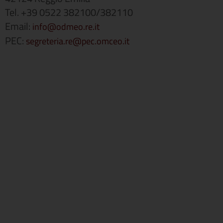
Tel. +39 0522 382100/382110
Email:
info@odmeo.re.it
PEC:
segreteria.re@pec.omceo.it