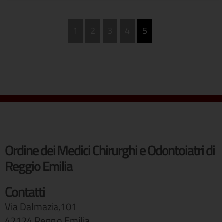
1
2
3
4
5
Ordine dei Medici Chirurghi e Odontoiatri di
Reggio Emilia
Contatti
Via Dalmazia,101
42124 Reggio Emilia