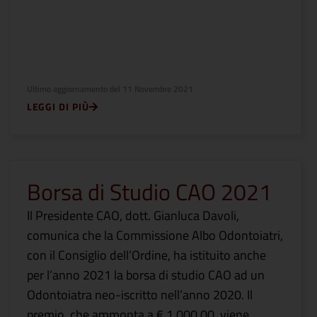
Ultimo aggiornamento del
11 Novembre 2021
LEGGI DI PIÙ
Borsa di Studio CAO 2021
Il Presidente CAO, dott. Gianluca Davoli,
comunica che la Commissione Albo Odontoiatri,
con il Consiglio dell’Ordine, ha istituito anche
per l’anno 2021 la borsa di studio CAO ad un
Odontoiatra neo-iscritto nell’anno 2020. Il
premio, che ammonta a € 1.000,00, viene