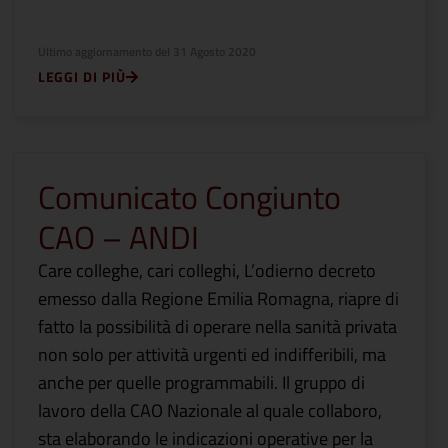
Ultimo aggiornamento del
31 Agosto 2020
LEGGI DI PIÙ
Comunicato Congiunto
CAO – ANDI
Care colleghe, cari colleghi, L’odierno decreto
emesso dalla Regione Emilia Romagna, riapre di
fatto la possibilità di operare nella sanità privata
non solo per attività urgenti ed indifferibili, ma
anche per quelle programmabili. Il gruppo di
lavoro della CAO Nazionale al quale collaboro,
sta elaborando le indicazioni operative per la