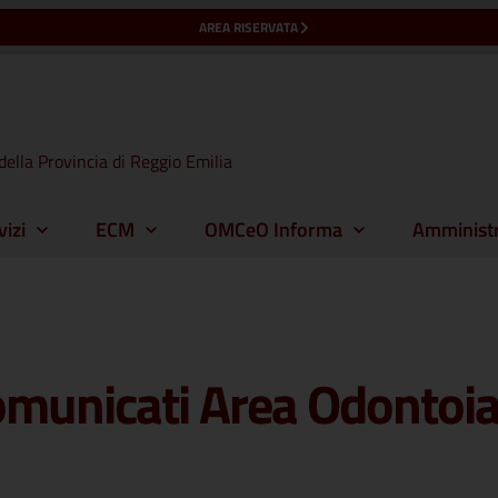
AREA RISERVATA
della Provincia di Reggio Emilia
vizi
ECM
OMCeO Informa
Amministr
municati Area Odontoia