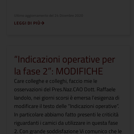
Ultimo aggiornamento del
24 Dicembre 2020
LEGGI DI PIÙ
“Indicazioni operative per
la fase 2”: MODIFICHE
Care colleghe e colleghi, faccio mie le
osservazioni del Pres.Naz.CAO Dott. Raffaele
Iandolo, nei giorni scorsi è emersa l’esigenza di
modificare il testo delle “Indicazioni operative”.
In particolare abbiamo fatto presenti le criticità
riguardanti i camici da utilizzare in questa fase
2. Con grande soddisfazione Vi comunico che le