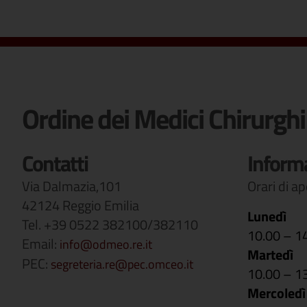
Ordine dei Medici Chirurghi
Contatti
Inform
Via Dalmazia,101
Orari di a
42124 Reggio Emilia
Lunedì
Tel. +39 0522 382100/382110
10.00 – 1
Email:
info@odmeo.re.it
Martedì
PEC:
segreteria.re@pec.omceo.it
10.00 – 1
Mercoledì