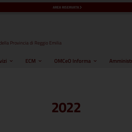
AREA RISERVATA
della Provincia di Reggio Emilia
vizi
ECM
OMCeO Informa
Amministr
2022