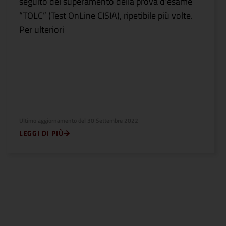
seguito del superamento della prova d’esame
“TOLC” (Test OnLine CISIA), ripetibile più volte.
Per ulteriori
Ultimo aggiornamento del
30 Settembre 2022
LEGGI DI PIÙ