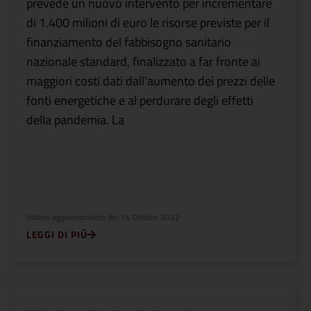
prevede un nuovo intervento per incrementare
di 1.400 milioni di euro le risorse previste per il
finanziamento del fabbisogno sanitario
nazionale standard, finalizzato a far fronte ai
maggiori costi dati dall’aumento dei prezzi delle
fonti energetiche e al perdurare degli effetti
della pandemia. La
Ultimo aggiornamento del
14 Ottobre 2022
LEGGI DI PIÙ