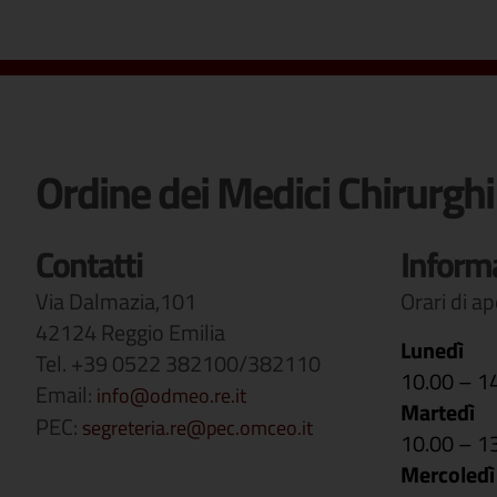
Ordine dei Medici Chirurghi
Contatti
Inform
Via Dalmazia,101
Orari di a
42124 Reggio Emilia
Lunedì
Tel. +39 0522 382100/382110
10.00 – 1
Email:
info@odmeo.re.it
Martedì
PEC:
segreteria.re@pec.omceo.it
10.00 – 1
Mercoledì