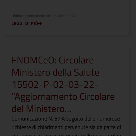
Ultimo aggiornamento del
15 Aprile 2022
LEGGI DI PIÙ
FNOMCeO: Circolare
Ministero della Salute
15502-P-02-03-22-
“Aggiornamento Circolare
del Ministero…
Comunicazione N. 57 A seguito delle numerose
richieste di chiarimenti pervenute sia da parte di
cittadini sia da parte di medici dello sport titolati