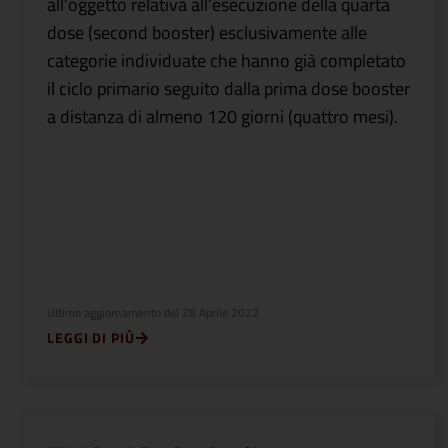
all’oggetto relativa all’esecuzione della quarta
dose (second booster) esclusivamente alle
categorie individuate che hanno già completato
il ciclo primario seguito dalla prima dose booster
a distanza di almeno 120 giorni (quattro mesi).
Ultimo aggiornamento del
28 Aprile 2022
LEGGI DI PIÙ