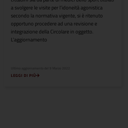
a svolgere le visite per l’idoneità agonistica
secondo la normativa vigente, si è ritenuto
opportuno procedere ad una revisione e
integrazione della Circolare in oggetto.
L’aggiornamento
Ultimo aggiornamento del
9 Marzo 2022
LEGGI DI PIÙ