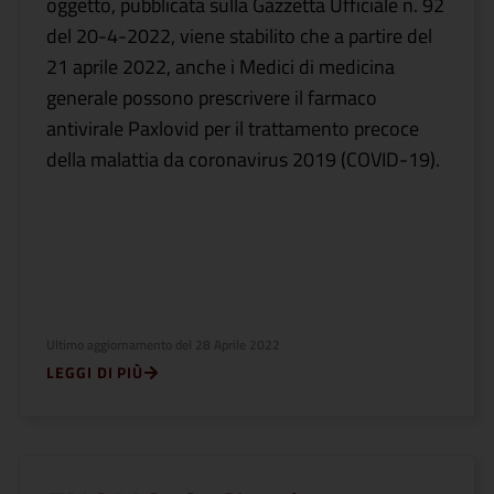
oggetto, pubblicata sulla Gazzetta Ufficiale n. 92
del 20-4-2022, viene stabilito che a partire del
21 aprile 2022, anche i Medici di medicina
generale possono prescrivere il farmaco
antivirale Paxlovid per il trattamento precoce
della malattia da coronavirus 2019 (COVID-19).
Ultimo aggiornamento del
28 Aprile 2022
LEGGI DI PIÙ