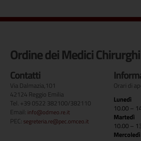
Ordine dei Medici Chirurghi
Contatti
Inform
Via Dalmazia,101
Orari di a
42124 Reggio Emilia
Lunedì
Tel. +39 0522 382100/382110
10.00 – 1
Email:
info@odmeo.re.it
Martedì
PEC:
segreteria.re@pec.omceo.it
10.00 – 1
Mercoledì