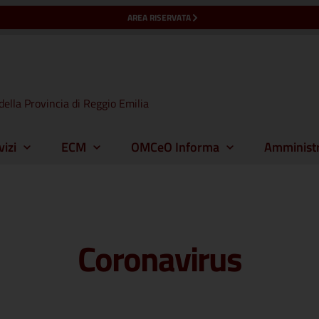
AREA RISERVATA
della Provincia di Reggio Emilia
vizi
ECM
OMCeO Informa
Amministr
Coronavirus