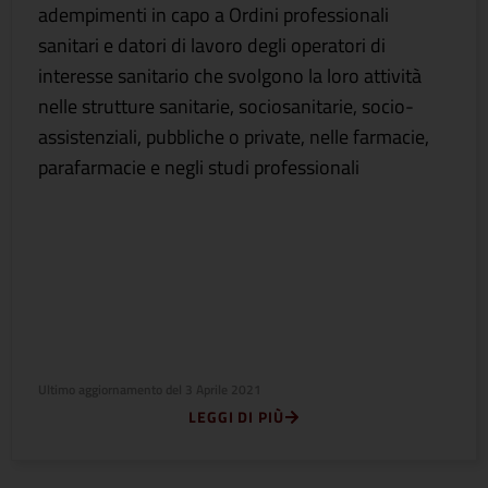
adempimenti in capo a Ordini professionali
sanitari e datori di lavoro degli operatori di
interesse sanitario che svolgono la loro attività
nelle strutture sanitarie, sociosanitarie, socio-
assistenziali, pubbliche o private, nelle farmacie,
parafarmacie e negli studi professionali
Ultimo aggiornamento del
3 Aprile 2021
LEGGI DI PIÙ