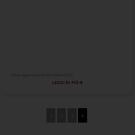
Ultimo aggiornamento del
6 Marzo 2020
LEGGI DI PIÙ
1
2
3
4