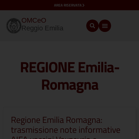
AREA RISERVATA
OMCeO
Reggio Emilia
REGIONE Emilia-
Romagna
Regione Emilia Romagna:
trasmissione note informative