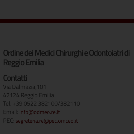
Ordine dei Medici Chirurghi e Odontoiatri di
Reggio Emilia
Contatti
Via Dalmazia,101
42124 Reggio Emilia
Tel. +39 0522 382100/382110
Email:
info@odmeo.re.it
PEC:
segreteria.re@pec.omceo.it