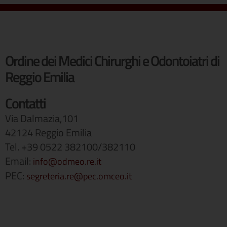
Ordine dei Medici Chirurghi e Odontoiatri di
Reggio Emilia
Contatti
Via Dalmazia,101
42124 Reggio Emilia
Tel. +39 0522 382100/382110
Email:
info@odmeo.re.it
PEC:
segreteria.re@pec.omceo.it