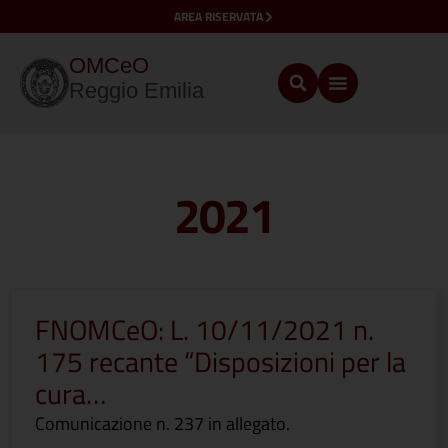
AREA RISERVATA
OMCeO
Reggio Emilia
2021
FNOMCeO: L. 10/11/2021 n.
175 recante “Disposizioni per la
cura…
Comunicazione n. 237 in allegato.