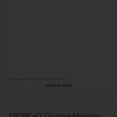
Ultimo aggiornamento del
6 Dicembre 2021
LEGGI DI PIÙ
FNOMCeO: Circolare Ministero