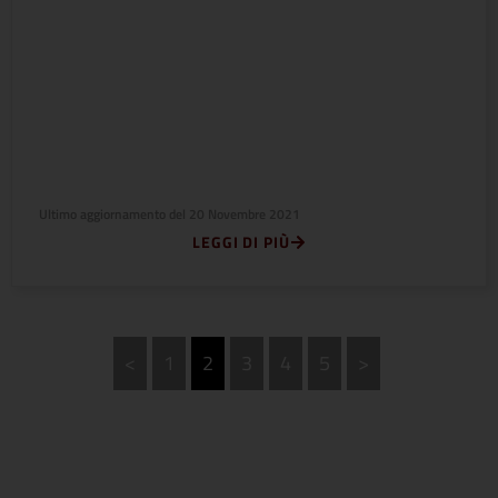
Ultimo aggiornamento del
20 Novembre 2021
LEGGI DI PIÙ
<
1
2
3
4
5
>