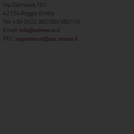
Via Dalmazia,101
42124 Reggio Emilia
Tel. +39 0522 382100/382110
Email:
info@odmeo.re.it
PEC:
segreteria.re@pec.omceo.it