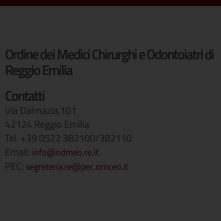
Ordine dei Medici Chirurghi e Odontoiatri di
Reggio Emilia
Contatti
Via Dalmazia,101
42124 Reggio Emilia
Tel. +39 0522 382100/382110
Email:
info@odmeo.re.it
PEC:
segreteria.re@pec.omceo.it