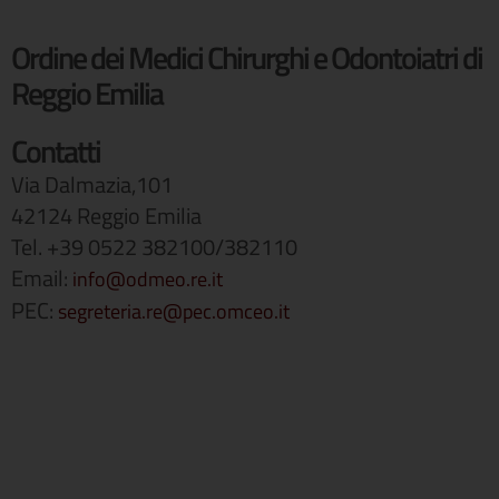
Ordine dei Medici Chirurghi e Odontoiatri di
Reggio Emilia
Contatti
Via Dalmazia,101
42124 Reggio Emilia
Tel. +39 0522 382100/382110
Email:
info@odmeo.re.it
PEC:
segreteria.re@pec.omceo.it