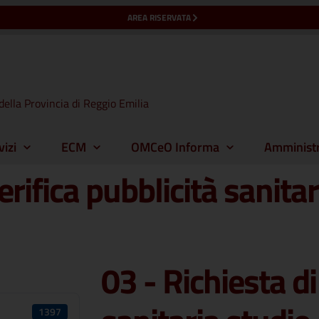
AREA RISERVATA
della Provincia di Reggio Emilia
vizi
ECM
OMCeO Informa
Amministr
erifica pubblicità sanita
03 - Richiesta di
1397