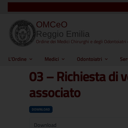
OMCeO
Reggio Emilia
Ordine dei Medici Chirurghi e degli Odontoiatri 
L’Ordine
Medici
Odontoiatri
Ser
03 – Richiesta di v
associato
DOWNLOAD
Download