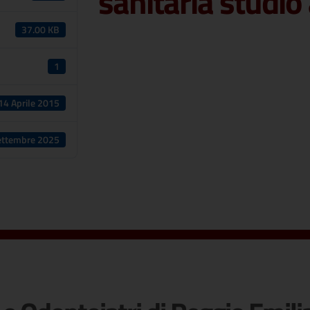
sanitaria studio
37.00 KB
1
14 Aprile 2015
ettembre 2025