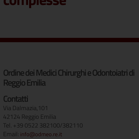
Ordine dei Medici Chirurghi e Odontoiatri di
Reggio Emilia
Contatti
Via Dalmazia,101
42124 Reggio Emilia
Tel. +39 0522 382100/382110
Email:
info@odmeo.re.it