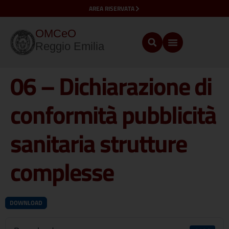
AREA RISERVATA
OMCeO
Reggio Emilia
06 – Dichiarazione di
conformità pubblicità
sanitaria strutture
complesse
DOWNLOAD