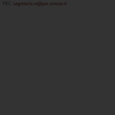
PEC:
segreteria.re@pec.omceo.it