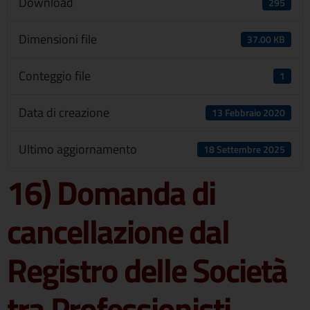
Download
295
Dimensioni file
37.00 KB
Conteggio file
1
Data di creazione
13 Febbraio 2020
Ultimo aggiornamento
18 Settembre 2025
16) Domanda di
cancellazione dal
Registro delle Società
tra Professionisti