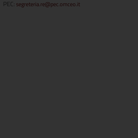
PEC:
segreteria.re@pec.omceo.it