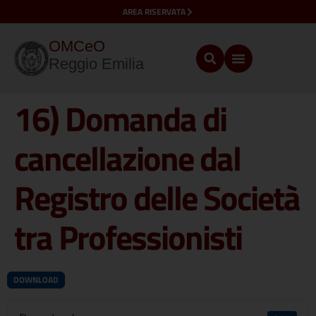
AREA RISERVATA
OMCeO
Reggio Emilia
16) Domanda di
cancellazione dal
Registro delle Società
tra Professionisti
DOWNLOAD