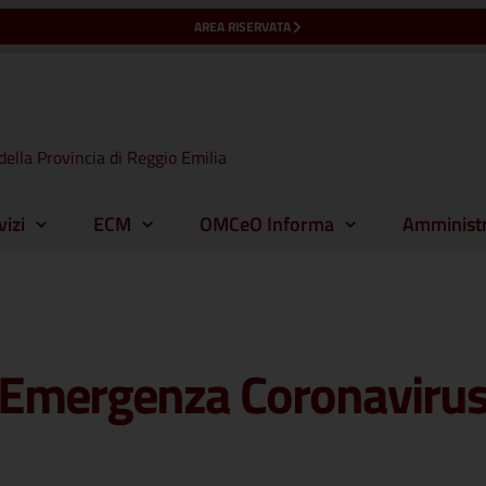
AREA RISERVATA
della Provincia di Reggio Emilia
vizi
ECM
OMCeO Informa
Amministr
Emergenza Coronaviru