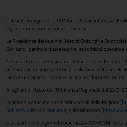
L’attuale emergenza CORONAVIRUS, che interessa l’Emili
e gli odontoiatri della nostra Provincia.
Le Presidenze dei due Albi (Medici Chirurghi e Odontoiat
Sanitario, per individuare le principali criticità operative
Nella fattispecie la Presidente ed il Vice-Presidente dell
personalmente impegnati nelle task-force istituzionali p
portate e discusse le istanze segnalate dai nostri iscritti.
Alleghiamo il testo dell’Ordinanza Regionale del 23/2/2
Invitiamo a consultare i siti istituzionali della Regione (
ht
Subject%3Alist=Coronavirus
) e del Ministero (
http://www
Già a partire dalla giornata odierna (24/02/2020) sono 