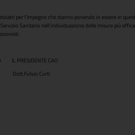
ntoiatri per l’impegno che stanno ponendo in essere in questo
rvizio Sanitario nell’individuazione delle misure più efficac
sionisti.
eO IL PRESIDENTE CAO
Dott.Fulvio Curti