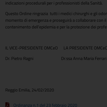
indicazioni procedurali per i professionisti della Sanità.
Questo Ordine ringrazia tutti i medici chirurghi e gli odo
momento di emergenza e proseguirà a collaborare con il Se
contenimento dell’epidemia e per la protezione dei profes
IL VICE-PRESIDENTE OMCeO LA PRESIDENTE OMC
Dr. Pietro Ragni Dr.ssa Anna Maria Ferrari 
Reggio Emilia, 24/02/2020
Ordinanza n.1 del 23 febbraio 2020