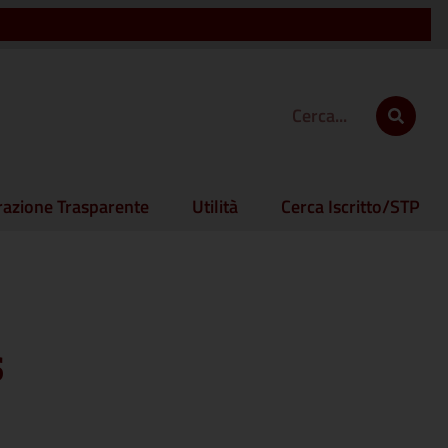
azione Trasparente
Utilità
Cerca Iscritto/STP
s