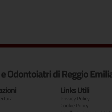
 e Odontoiatri di Reggio Emili
azioni
Links Utili
pertura
Privacy Policy
Cookie Policy