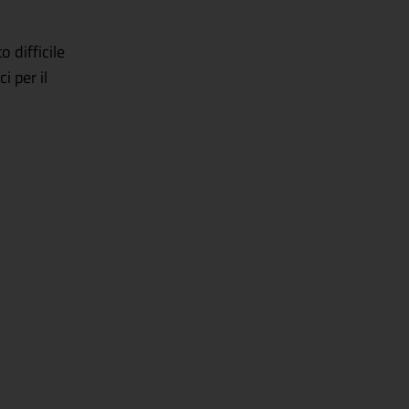
 difficile
i per il