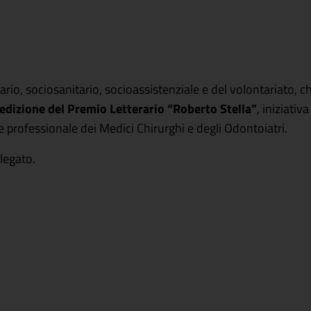
rio, sociosanitario, socioassistenziale e del volontariato, c
 edizione del Premio Letterario “Roberto Stella”
, iniziativ
e professionale dei Medici Chirurghi e degli Odontoiatri.
legato.