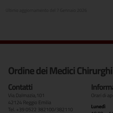
Ultimo aggiornamento del
7 Gennaio 2026
Ordine dei Medici Chirurghi
Contatti
Inform
Via Dalmazia,101
Orari di a
42124 Reggio Emilia
Lunedì
Tel. +39 0522 382100/382110