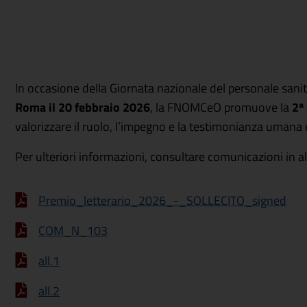
In occasione della Giornata nazionale del personale sanita
Roma il 20 febbraio 2026
, la FNOMCeO promuove la
2ª
valorizzare il ruolo, l’impegno e la testimonianza umana 
Per ulteriori informazioni, consultare comunicazioni in al
Premio_letterario_2026_-_SOLLECITO_signed
COM_N_103
all.1
all.2