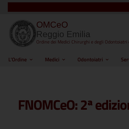
OMCeO
Reggio Emilia
Ordine dei Medici Chirurghi e degli Odontoiatri 
L’Ordine
Medici
Odontoiatri
Ser
FNOMCeO: 2ª edizion