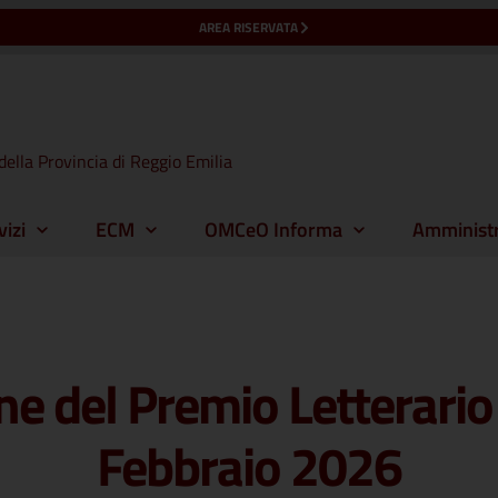
AREA RISERVATA
della Provincia di Reggio Emilia
vizi
ECM
OMCeO Informa
Amministr
e del Premio Letterario 
Febbraio 2026