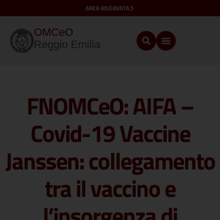
AREA RISERVATA
OMCeO
Reggio Emilia
FNOMCeO: AIFA –
Covid-19 Vaccine
Janssen: collegamento
tra il vaccino e
l’insorgenza di