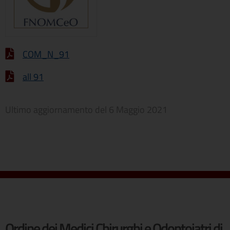
COM_N_91
all 91
Ultimo aggiornamento del
6 Maggio 2021
Ordine dei Medici Chirurghi e Odontoiatri di