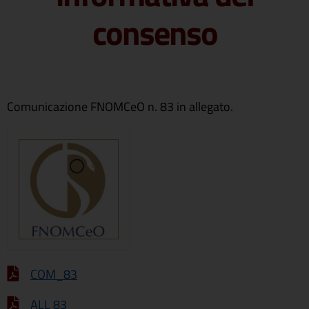
consenso
Comunicazione FNOMCeO n. 83 in allegato.
COM_83
ALL 83