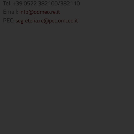
Tel. +39 0522 382100/382110
Email:
info@odmeo.re.it
PEC:
segreteria.re@pec.omceo.it