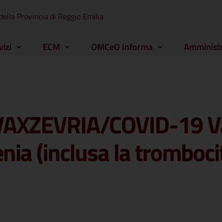
della Provincia di Reggio Emilia
vizi
ECM
OMCeO Informa
Amministr
AXZEVRIA/COVID-19 Va
enia (inclusa la trombo