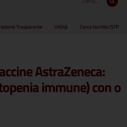
azione Trasparente
Utilità
Cerca Iscritto/STP
ccine AstraZeneca:
citopenia immune) con o