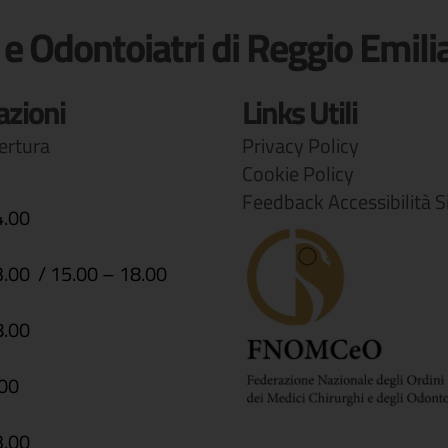
 e Odontoiatri di Reggio Emili
azioni
Links Utili
pertura
Privacy Policy
Cookie Policy
Feedback Accessibilità S
4.00
3.00 / 15.00 – 18.00
8.00
.00
3.00