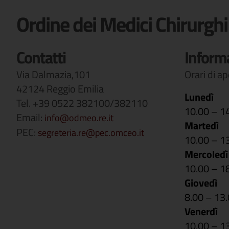
Ordine dei Medici Chirurghi
Contatti
Inform
Via Dalmazia,101
Orari di a
42124 Reggio Emilia
Lunedì
Tel. +39 0522 382100/382110
10.00 – 1
Email:
info@odmeo.re.it
Martedì
PEC:
segreteria.re@pec.omceo.it
10.00 – 1
Mercoledì
10.00 – 1
Giovedì
8.00 – 13
Venerdì
10.00 – 1