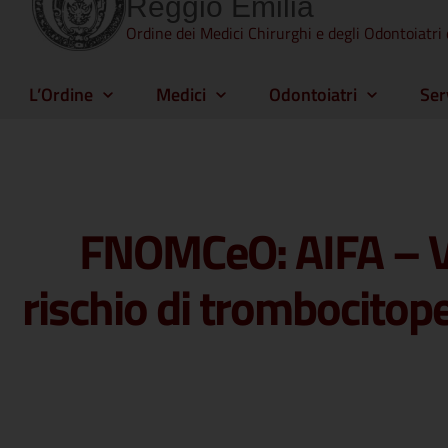
Reggio Emilia
Ordine dei Medici Chirurghi e degli Odontoiatri 
L’Ordine
Medici
Odontoiatri
Ser
FNOMCeO: AIFA – V
rischio di trombocitop