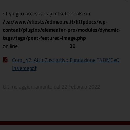
: Trying to access array offset on false in
/var/www/vhosts/odmeo.re.it/httpdocs/wp-
content/plugins/elementor-pro/modules/dynamic-
tags/tags/post-featured-image.php
on line
39
Com_47. Atto Costitutivo Fondazione FNOMCeO
Insiemepdf
Ultimo aggiornamento del
22 Febbraio 2022