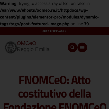
Warning
: Trying to access array offset on false in
/var/www/vhosts/odmeo.re.it/httpdocs/wp-
content/plugins/elementor-pro/modules/dynamic-
tags/tags/post-featured-image.php
on line
39
AREA RISERVATA
OMCeO
Reggio Emilia
FNOMCeO: Atto
costitutivo della
Fondazione FNOMCeO