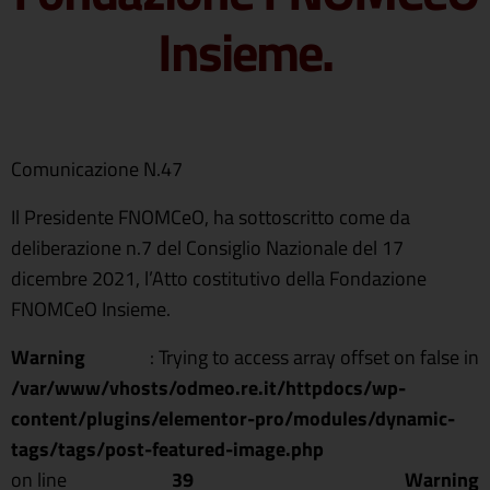
Insieme.
Comunicazione N.47
Il Presidente FNOMCeO, ha sottoscritto come da
deliberazione n.7 del Consiglio Nazionale del 17
dicembre 2021, l’Atto costitutivo della Fondazione
FNOMCeO Insieme.
Warning
: Trying to access array offset on false in
/var/www/vhosts/odmeo.re.it/httpdocs/wp-
content/plugins/elementor-pro/modules/dynamic-
tags/tags/post-featured-image.php
on line
39
Warning