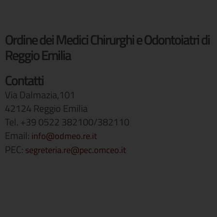
Ordine dei Medici Chirurghi e Odontoiatri di
Reggio Emilia
Contatti
Via Dalmazia,101
42124 Reggio Emilia
Tel. +39 0522 382100/382110
Email:
info@odmeo.re.it
PEC:
segreteria.re@pec.omceo.it