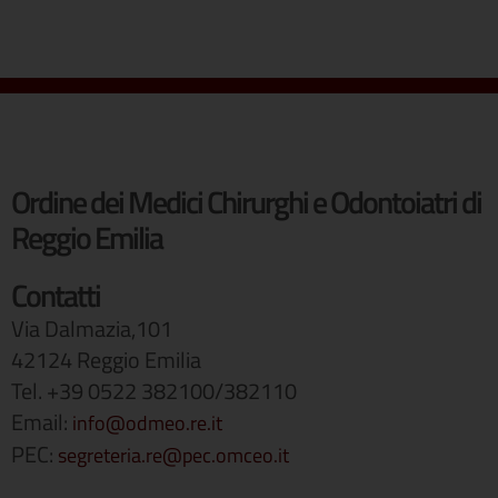
Ordine dei Medici Chirurghi e Odontoiatri di
Reggio Emilia
Contatti
Via Dalmazia,101
42124 Reggio Emilia
Tel. +39 0522 382100/382110
Email:
info@odmeo.re.it
PEC:
segreteria.re@pec.omceo.it