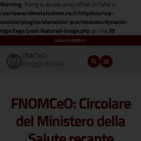
Warning
: Trying to access array offset on false in
/var/www/vhosts/odmeo.re.it/httpdocs/wp-
content/plugins/elementor-pro/modules/dynamic-
tags/tags/post-featured-image.php
on line
39
AREA RISERVATA
OMCeO
Reggio Emilia
FNOMCeO: Circolare
del Ministero della
Salute recante