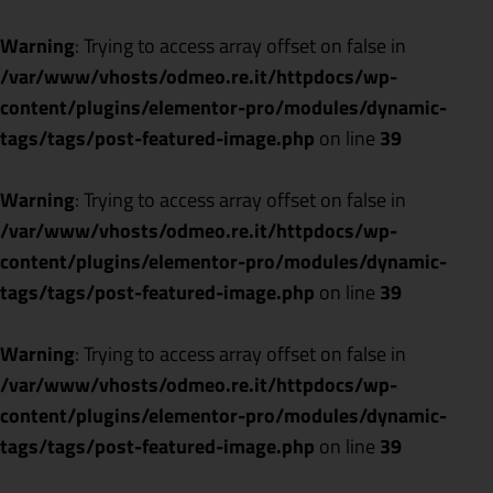
Warning
: Trying to access array offset on false in
/var/www/vhosts/odmeo.re.it/httpdocs/wp-
content/plugins/elementor-pro/modules/dynamic-
tags/tags/post-featured-image.php
on line
39
Warning
: Trying to access array offset on false in
/var/www/vhosts/odmeo.re.it/httpdocs/wp-
content/plugins/elementor-pro/modules/dynamic-
tags/tags/post-featured-image.php
on line
39
Warning
: Trying to access array offset on false in
/var/www/vhosts/odmeo.re.it/httpdocs/wp-
content/plugins/elementor-pro/modules/dynamic-
tags/tags/post-featured-image.php
on line
39