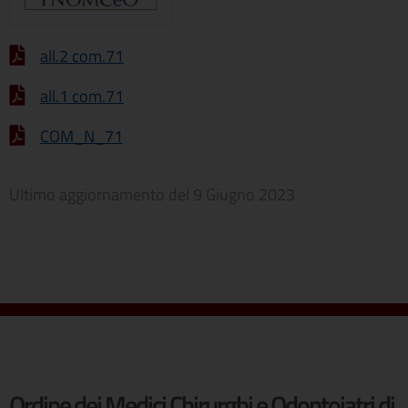
all.2 com.71
all.1 com.71
COM_N_71
Ultimo aggiornamento del
9 Giugno 2023
Ordine dei Medici Chirurghi e Odontoiatri di