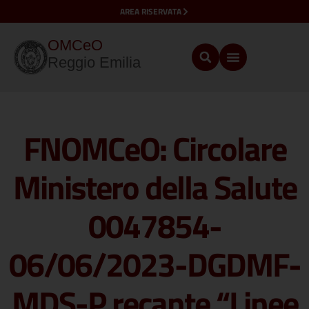
AREA RISERVATA
OMCeO
Reggio Emilia
FNOMCeO: Circolare
Ministero della Salute
0047854-
06/06/2023-DGDMF-
MDS-P recante “Linee