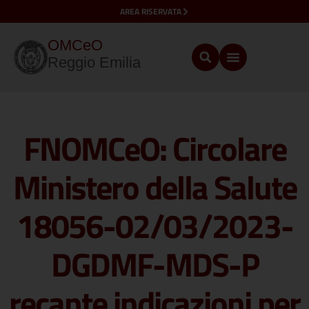
AREA RISERVATA
OMCeO
Reggio Emilia
FNOMCeO: Circolare
Ministero della Salute
18056-02/03/2023-
DGDMF-MDS-P
recante indicazioni per