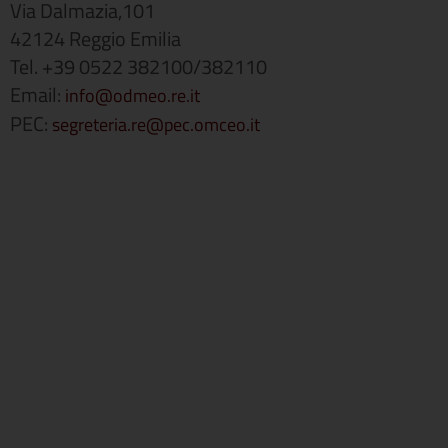
Via Dalmazia,101
42124 Reggio Emilia
Tel. +39 0522 382100/382110
Email:
info@odmeo.re.it
PEC:
segreteria.re@pec.omceo.it