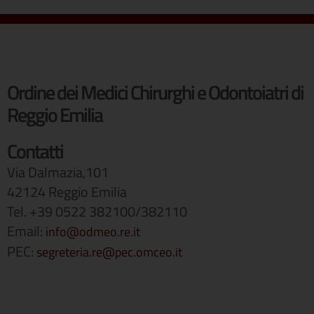
Ordine dei Medici Chirurghi e Odontoiatri di
Reggio Emilia
Contatti
Via Dalmazia,101
42124 Reggio Emilia
Tel. +39 0522 382100/382110
Email:
info@odmeo.re.it
PEC:
segreteria.re@pec.omceo.it