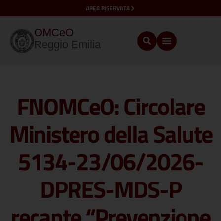
AREA RISERVATA
OMCeO
Reggio Emilia
FNOMCeO: Circolare
Ministero della Salute
5134-23/06/2026-
DPRES-MDS-P
recante “Prevenzione