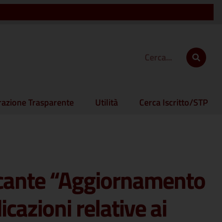
azione Trasparente
Utilità
Cerca Iscritto/STP
ecante “Aggiornamento
cazioni relative ai