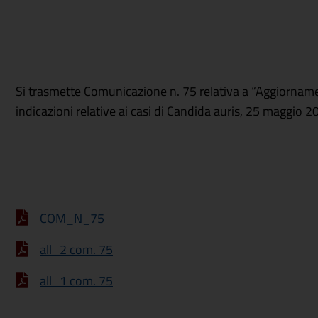
Si trasmette Comunicazione n. 75 relativa a “Aggiorname
indicazioni relative ai casi di Candida auris, 25 maggio 2023
COM_N_75
all_2 com. 75
all_1 com. 75