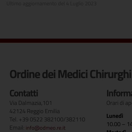
Ultimo aggiornamento del
4 Luglio 2023
Ordine dei Medici Chirurghi
Contatti
Inform
Via Dalmazia,101
Orari di a
42124 Reggio Emilia
Lunedì
Tel. +39 0522 382100/382110
10.00 – 1
Email:
info@odmeo.re.it