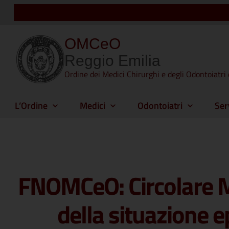
OMCeO
Reggio Emilia
Ordine dei Medici Chirurghi e degli Odontoiatri 
L’Ordine
Medici
Odontoiatri
Ser
FNOMCeO: Circolare M
della situazione e