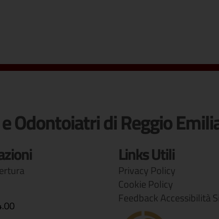
 e Odontoiatri di Reggio Emili
azioni
Links Utili
pertura
Privacy Policy
Cookie Policy
Feedback Accessibilità S
4.00