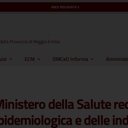
AREA RISERVATA
della Provincia di Reggio Emilia
vizi
ECM
OMCeO Informa
Amministr
inistero della Salute r
pidemiologica e delle indi