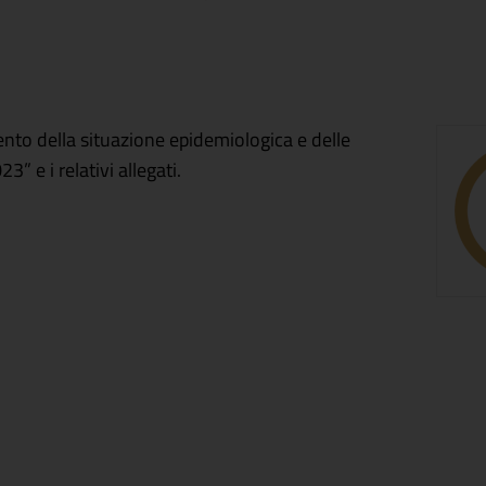
nto della situazione epidemiologica e delle
” e i relativi allegati.