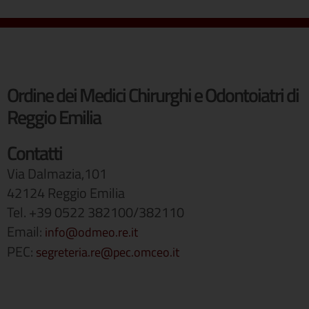
Ordine dei Medici Chirurghi e Odontoiatri di
Reggio Emilia
Contatti
Via Dalmazia,101
42124 Reggio Emilia
Tel. +39 0522 382100/382110
Email:
info@odmeo.re.it
PEC:
segreteria.re@pec.omceo.it