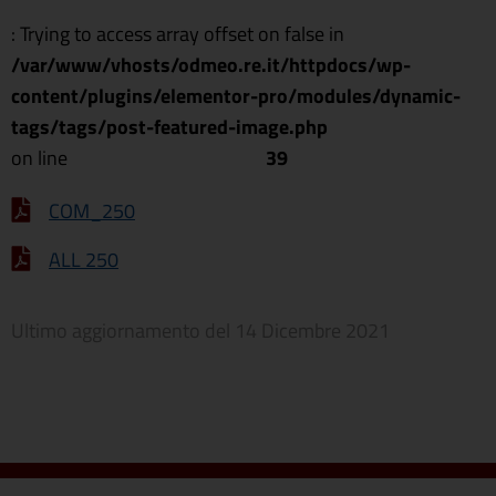
: Trying to access array offset on false in
/var/www/vhosts/odmeo.re.it/httpdocs/wp-
content/plugins/elementor-pro/modules/dynamic-
tags/tags/post-featured-image.php
on line
39
COM_250
ALL 250
Ultimo aggiornamento del
14 Dicembre 2021