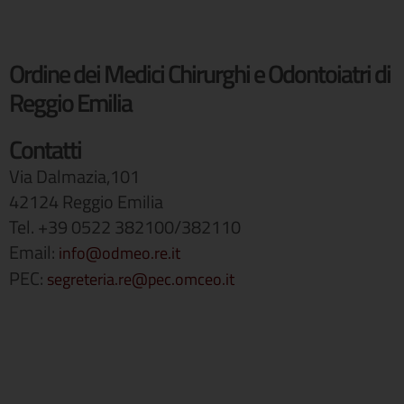
Ordine dei Medici Chirurghi e Odontoiatri di
Reggio Emilia
Contatti
Via Dalmazia,101
42124 Reggio Emilia
Tel. +39 0522 382100/382110
Email:
info@odmeo.re.it
PEC:
segreteria.re@pec.omceo.it