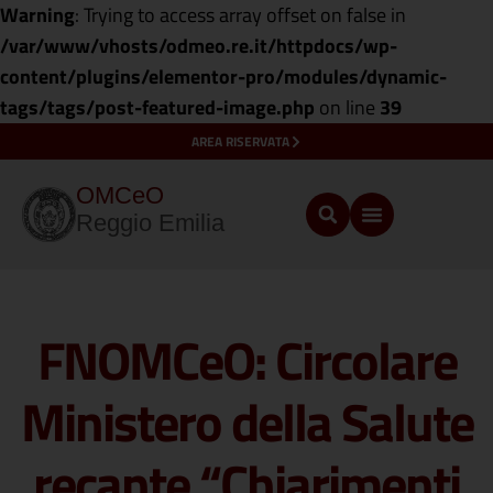
Warning
: Trying to access array offset on false in
/var/www/vhosts/odmeo.re.it/httpdocs/wp-
content/plugins/elementor-pro/modules/dynamic-
tags/tags/post-featured-image.php
on line
39
AREA RISERVATA
OMCeO
Reggio Emilia
FNOMCeO: Circolare
Ministero della Salute
recante “Chiarimenti