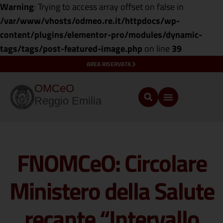
Warning
: Trying to access array offset on false in
/var/www/vhosts/odmeo.re.it/httpdocs/wp-
content/plugins/elementor-pro/modules/dynamic-
tags/tags/post-featured-image.php
on line
39
AREA RISERVATA
OMCeO
Reggio Emilia
FNOMCeO: Circolare
Ministero della Salute
recante “Intervallo