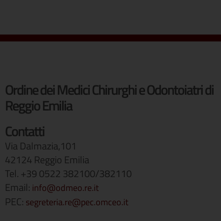
Ordine dei Medici Chirurghi e Odontoiatri di
Reggio Emilia
Contatti
Via Dalmazia,101
42124 Reggio Emilia
Tel. +39 0522 382100/382110
Email:
info@odmeo.re.it
PEC:
segreteria.re@pec.omceo.it