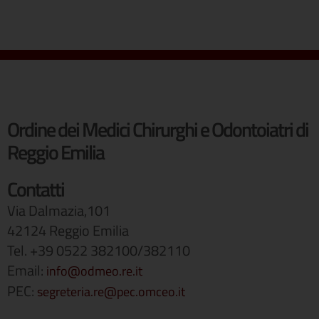
Ordine dei Medici Chirurghi e Odontoiatri di
Reggio Emilia
Contatti
Via Dalmazia,101
42124 Reggio Emilia
Tel. +39 0522 382100/382110
Email:
info@odmeo.re.it
PEC:
segreteria.re@pec.omceo.it