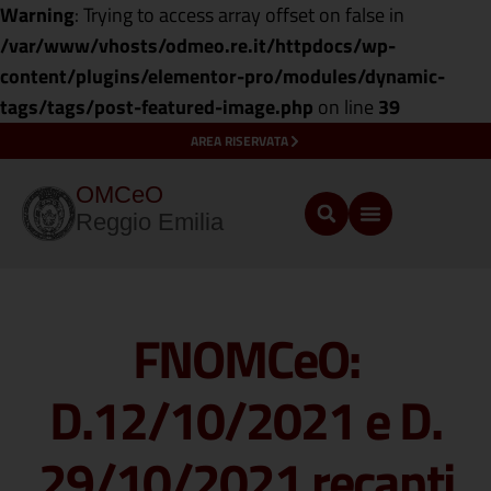
Warning
: Trying to access array offset on false in
/var/www/vhosts/odmeo.re.it/httpdocs/wp-
content/plugins/elementor-pro/modules/dynamic-
tags/tags/post-featured-image.php
on line
39
AREA RISERVATA
OMCeO
Reggio Emilia
FNOMCeO:
D.12/10/2021 e D.
29/10/2021 recanti