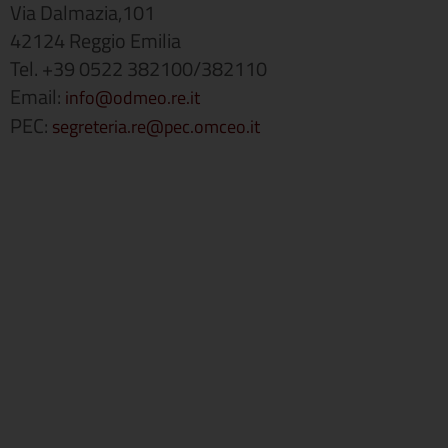
Via Dalmazia,101
42124 Reggio Emilia
Tel. +39 0522 382100/382110
Email:
info@odmeo.re.it
PEC:
segreteria.re@pec.omceo.it