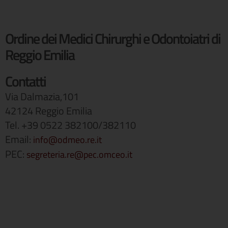
Ordine dei Medici Chirurghi e Odontoiatri di
Reggio Emilia
Contatti
Via Dalmazia,101
42124 Reggio Emilia
Tel. +39 0522 382100/382110
Email:
info@odmeo.re.it
PEC:
segreteria.re@pec.omceo.it