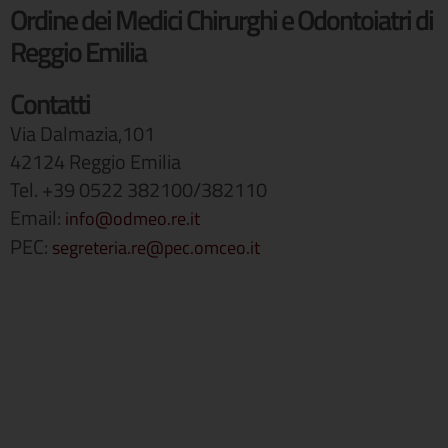
Ordine dei Medici Chirurghi e Odontoiatri di
Reggio Emilia
Contatti
Via Dalmazia,101
42124 Reggio Emilia
Tel. +39 0522 382100/382110
Email:
info@odmeo.re.it
PEC:
segreteria.re@pec.omceo.it