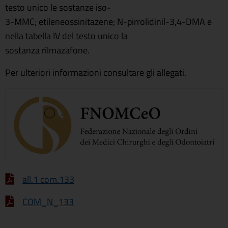
testo unico le sostanze iso-
3-MMC; etileneossinitazene; N-pirrolidinil-3,4-DMA e
nella tabella IV del testo unico la
sostanza rilmazafone.
Per ulteriori informazioni consultare gli allegati.
all.1 com.133
COM_N_133