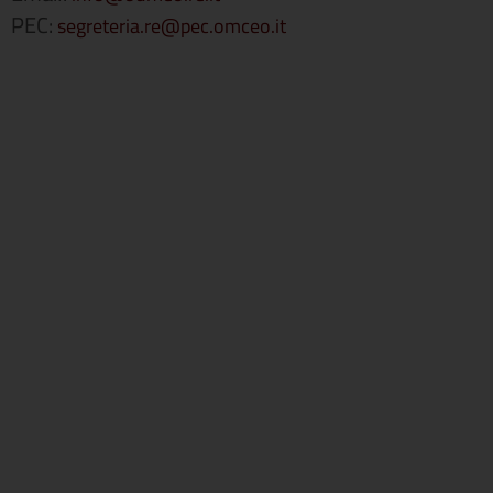
PEC:
segreteria.re@pec.omceo.it