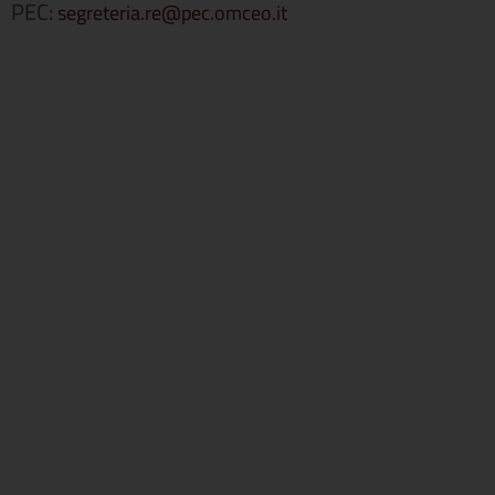
PEC:
segreteria.re@pec.omceo.it