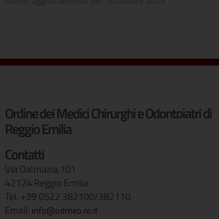
Ultimo aggiornamento del
14 Ottobre 2024
Ordine dei Medici Chirurghi e Odontoiatri di
Reggio Emilia
Contatti
Via Dalmazia,101
42124 Reggio Emilia
Tel. +39 0522 382100/382110
Email:
info@odmeo.re.it