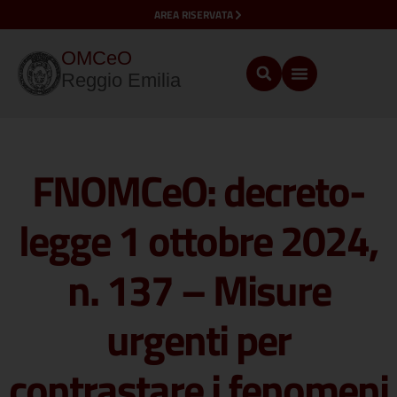
AREA RISERVATA
OMCeO
Reggio Emilia
FNOMCeO: decreto-
legge 1 ottobre 2024,
n. 137 – Misure
urgenti per
contrastare i fenomeni